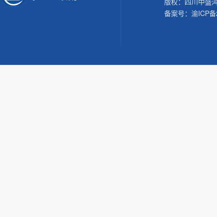
版权：四川中盛
备案号：
渝ICP备2