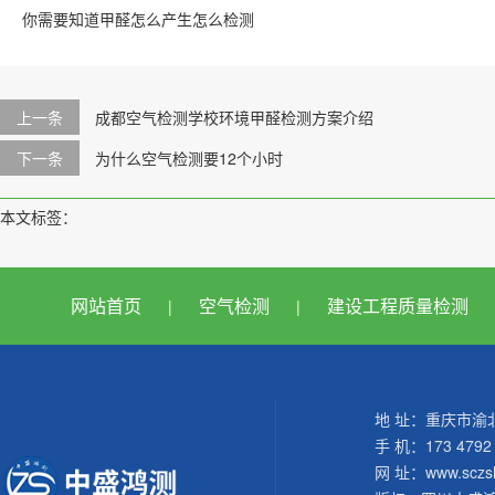
你需要知道甲醛怎么产生怎么检测
上一条
成都空气检测学校环境甲醛检测方案介绍
下一条
为什么空气检测要12个小时
本文标签：
网站首页
空气检测
建设工程质量检测
|
|
地 址：重庆市渝北
手 机：173 4792 
网 址：www.sczs